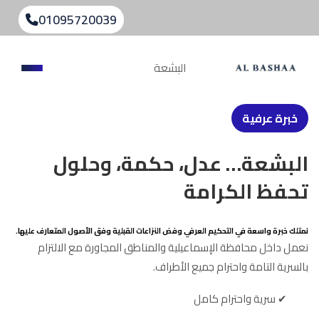
01095720039
البشعة
خبرة عرفية
البشعة… عدل، حكمة، وحلول
تحفظ الكرامة
نمتلك خبرة واسعة في التحكيم العرفي وفض النزاعات القبلية وفق الأصول المتعارف عليها.
نعمل داخل محافظة الإسماعيلية والمناطق المجاورة مع الالتزام
بالسرية التامة واحترام جميع الأطراف.
✔ سرية واحترام كامل