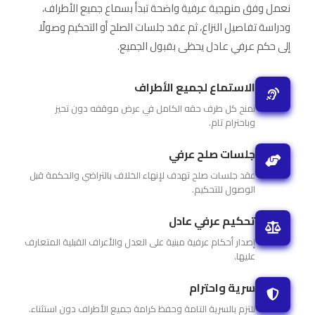
نعمل وفق منهجية عرفية واضحة تبدأ بسماع جميع الأطراف،
ودراسة تفاصيل النزاع، ثم عقد جلسات الصلح أو التحكيم وصولًا
إلى حكم عرفي عادل يحظى بقبول الجميع.
الاستماع لجميع الأطراف
نمنح كل طرف حقه الكامل في عرض موقفه دون تحيز
وباحترام تام.
جلسات صلح عرفي
عقد جلسات صلح تهدف لإنهاء الخلاف بالتراضي والحكمة قبل
الوصول للتحكيم.
تحكيم عرفي عادل
إصدار أحكام عرفية مبنية على العدل والأعراف القبلية المتعارف
عليها.
سرية واحترام
نلتزم بالسرية التامة وحفظ كرامة جميع الأطراف دون استثناء.