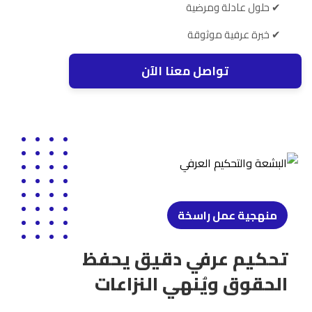
✔ حلول عادلة ومرضية
✔ خبرة عرفية موثوقة
تواصل معنا الآن
منهجية عمل راسخة
تحكيم عرفي دقيق يحفظ
الحقوق ويُنهي النزاعات