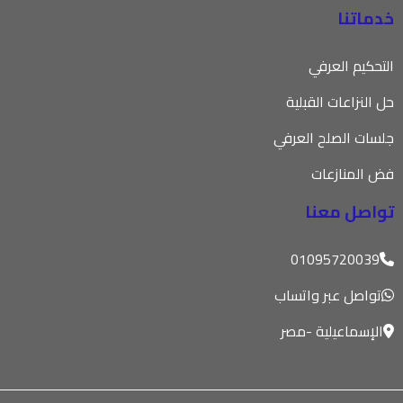
خدماتنا
التحكيم العرفي
حل النزاعات القبلية
جلسات الصلح العرفي
فض المنازعات
تواصل معنا
01095720039
تواصل عبر واتساب
الإسماعيلية -مصر