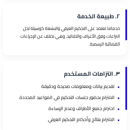
٢. طبيعة الخدمة
خدماتنا تعتمد على التحكيم العرفي والبشعة كوسيلة لحل
النزاعات وفق الأعراف والتقاليد، وهي تختلف عن الإجراءات
القضائية الرسمية.
٣. التزامات المستخدم
تقديم بيانات ومعلومات صحيحة ودقيقة
الالتزام بحضور جلسات التحكيم في المواعيد المحددة
احترام جميع الأطراف وعدم الإساءة
الالتزام بنتائج وأحكام التحكيم العرفي