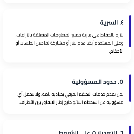
٤. السرية
نلتزم بالحفاظ على سرية جميع المعلومات المتعلقة بالنزاعات،
وعلى المستخدم أيضًا عدم نشر أو مشاركة تفاصيل الجلسات أو
الأحكام.
٥. حدود المسؤولية
نحن نقدم خدمات التحكيم العرفي بحيادية تامة، ولا نتحمل أي
مسؤولية عن استخدام النتائج خارج إطار الاتفاق بين الأطراف.
٦. التعديلات على الشروط