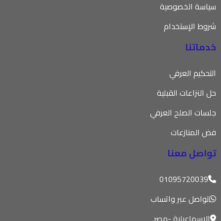
سياسة الخصوصية
شروط الإستخدام
خدماتنا
التحكيم العرفي
حل النزاعات القبلية
جلسات الصلح العرفي
فض المنازعات
تواصل معنا
01095720039
تواصل عبر واتساب
الإسماعيلية -مصر