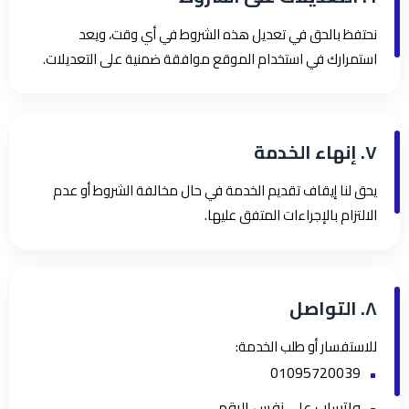
نحتفظ بالحق في تعديل هذه الشروط في أي وقت، ويعد
استمرارك في استخدام الموقع موافقة ضمنية على التعديلات.
٧. إنهاء الخدمة
يحق لنا إيقاف تقديم الخدمة في حال مخالفة الشروط أو عدم
الالتزام بالإجراءات المتفق عليها.
٨. التواصل
للاستفسار أو طلب الخدمة:
01095720039
واتساب على نفس الرقم